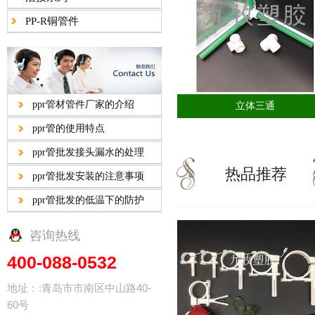
PP-R铜管件
ppr管材管件厂家的介绍
立体三通
ppr管的使用特点
ppr管批发接头漏水的处理
热品推荐
ppr管批发安装的注意事项
ppr管批发的低温下的防护
咨询热线
400-088-0532
地址：:青岛市市南区中山路40-
60号