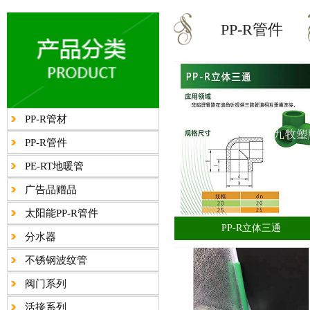
PP-R管件
PP-R管材
PP-R管件
PE-RT地暖管
广告品赠品
太阳能PP-R管件
PP-R立体三通
分水器
不锈钢波纹管
阀门系列
活接系列